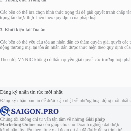
Các bên có thể lựa chọn hình thức trọng tài để giải quyết tranh chấp t
trọng tài được thực hiện theo quy định của pháp luật.
3. Khởi kiện tại Tòa án
Các bên có thể yêu cầu tòa án nhân dân có thẩm quyền giải quyết các t
động thương mại tại tòa án nhân dân được thực hiện theo quy định của
Theo đó, VNNIC không có thẩm quyền giải quyết các trường hợp phát si
Đăng ký nhận tin tức mới nhất
Đăng ký nhận bản tin để được cập nhật về những hoạt động mới nh
Chúng tôi không chỉ tư vấn tận tâm về những
Giải pháp
Marketing Online
mà còn giúp cho chủ Doanh nghiệp đạt được
lợi nhuận lũy tiến theo từng giai đoạn dự án đã được đề ra trình tự