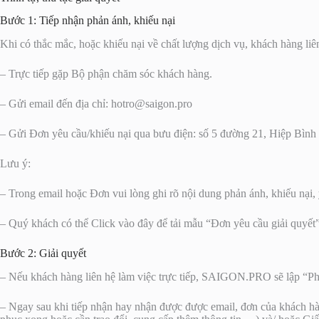
Bước 1: Tiếp nhận phản ánh, khiếu nại
Khi có thắc mắc, hoặc khiếu nại về chất lượng dịch vụ, khách hàng l
– Trực tiếp gặp Bộ phận chăm sóc khách hàng.
– Gửi email đến địa chỉ:
hotro@saigon.pro
– Gửi Đơn yêu cầu/khiếu nại qua bưu điện: số 5 đường 21, Hiệp B
Lưu ý:
– Trong email hoặc Đơn vui lòng ghi rõ nội dung phản ánh, khiếu nại, y
– Quý khách có thể Click vào đây để tải mẫu “Đơn yêu cầu giải quyết
Bước 2: Giải quyết
– Nếu khách hàng liên hệ làm việc trực tiếp, SAIGON.PRO sẽ lập “Phi
– Ngay sau khi tiếp nhận hay nhận được được email, đơn của khách 