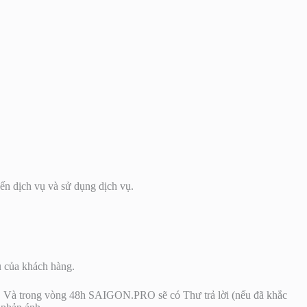
đến dịch vụ và sử dụng dịch vụ.
u của khách hàng.
h. Và trong vòng 48h SAIGON.PRO sẽ có Thư trả lời (nếu đã khắc