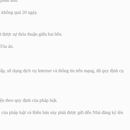
 phản ánh.
g không quá 20 ngày.
được sự thỏa thuận giữa hai bên.
Tòa án.
 sử dụng dịch vụ Internet và thông tin trên mạng, đã quy định cụ
iện theo quy định của pháp luật.
nh của pháp luật và Biên bản này phải được gửi đến Nhà đăng ký tên