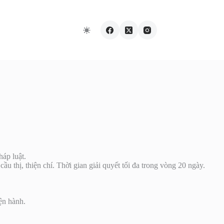
áp luật.
u thị, thiện chí. Thời gian giải quyết tối đa trong vòng 20 ngày.
ện hành.