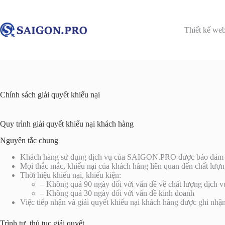
Chuyển
đến
phần
Thiết kế web
nội
dung
Chính sách giải quyết khiếu nại
Quy trình giải quyết khiếu nại khách hàng
Nguyên tắc chung
Khách hàng sử dụng dịch vụ của SAIGON.PRO được bảo đảm quyề
Mọi thắc mắc, khiếu nại của khách hàng liên quan đến chất lượng 
Thời hiệu khiếu nại, khiếu kiện:
– Không quá 90 ngày đối với vấn đề về chất lượng dịch v
– Không quá 30 ngày đối với vấn đề kinh doanh
Việc tiếp nhận và giải quyết khiếu nại khách hàng được ghi nhận
Trình tự, thủ tục giải quyết